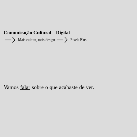
Comunicação Cultural
Digital
Mais cultura, mais design.
Pixels R'us
Vamos
falar
sobre o que acabaste de ver.