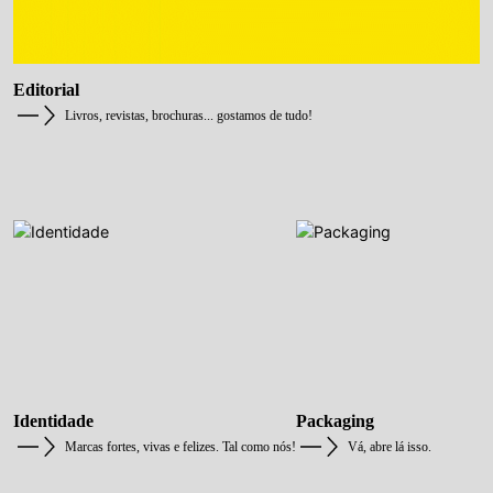
Editorial
Livros, revistas, brochuras... gostamos de tudo!
Identidade
Packaging
Marcas fortes, vivas e felizes. Tal como nós!
Vá, abre lá isso.